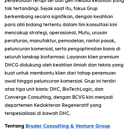
penyediaan terapi sel dan gen melalui keahlian yang
tak tertandingi. Sejak saat itu, fokus Grup
berkembang secara signifikan, dengan keahlian
para ahli bidang tertentu dalam tim konsultasi kini
mencakup strategi, operasional, Mutu, urusan
peraturan, manufaktur, pemodelan, rantai pasok,
peluncuran komersial, serta pengoptimalan bisnis di
seluruh lanskap biofarmasi. Layanan klien premium
DHCG didukung oleh keahlian ilmiah dan teknis yang
kuat untuk membantu klien dari tahap penemuan
awal hingga peluncuran komersial. Grup ini terdiri
atas tiga unit bisnis: DHC, BioTechLogic, dan
Converge Consulting, dengan BCVG kini menjadi
departemen Kedokteran Regeneratif yang
terspesialisasi di bawah DHC.
Tentang
Bruder Consulting & Venture Group