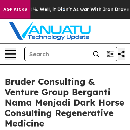
und 40%. Well, it Didn’t
As war With Iran Drove oil 
AGP PICKS
Bruder Consulting &
Venture Group Berganti
Nama Menjadi Dark Horse
Consulting Regenerative
Medicine