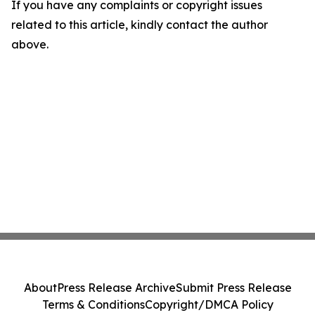
If you have any complaints or copyright issues
related to this article, kindly contact the author
above.
About
Press Release Archive
Submit Press Release
Terms & Conditions
Copyright/DMCA Policy