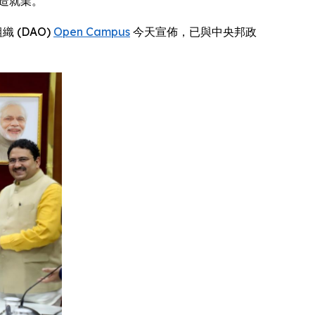
創造就業。
織 (DAO)
Open Campus
今天宣佈，已與中央邦政