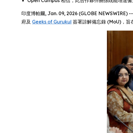
Open Campus 相信，此合作夥伴關係既能
印度博帕爾, Jan. 09, 2026 (GLOBE NEW
府及
Geeks of Gurukul
簽署諒解備忘錄 (MoU)，