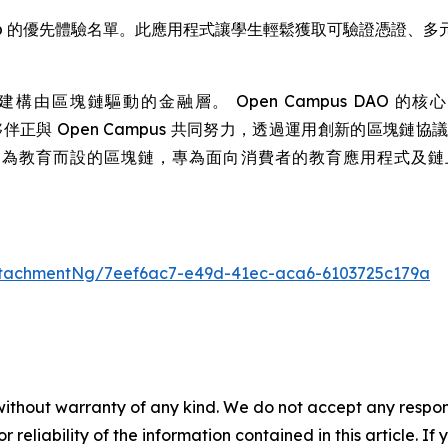
Hub 的優先體驗名單。此應用程式讓學生輕鬆獲取可驗證憑證、
構由區塊鏈驅動的金融層。 Open Campus DAO 的
夥伴正與 Open Campus 共同努力，透過運用創新的區塊
，亦即首個為教育而設的區塊鏈，專為面向消費者的教育應用程式及鏈上教育金
tachmentNg/7eef6ac7-e49d-41ec-aca6-6103725c179a
without warranty of any kind. We do not accept any responsib
r reliability of the information contained in this article. I