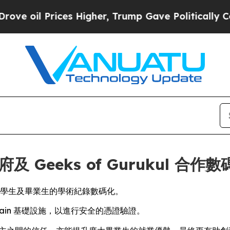
 Prices Higher, Trump Gave Politically Connecte
府及 Geeks of Gurukul 合作
中央邦的學生及畢業生的學術紀錄數碼化。
 Chain 基礎設施，以進行安全的憑證驗證。