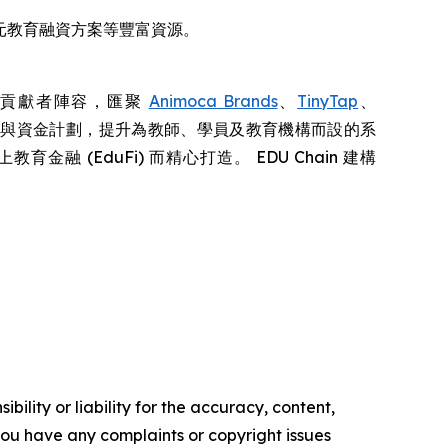
多元教育融資方案等豐富資源。
核心貢獻者陣容，匯聚
Animoca Brands
、
TinyTap
、
鏈協議與資金計劃，提升為教師、學員及教育機構而設的系
融 (EduFi) 而精心打造。 EDU Chain 建構
ility or liability for the accuracy, content,
f you have any complaints or copyright issues